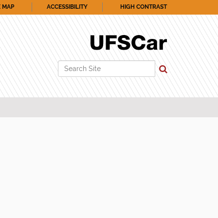
E MAP
ACCESSIBILITY
HIGH CONTRAST
Search Site
Advanced Search…