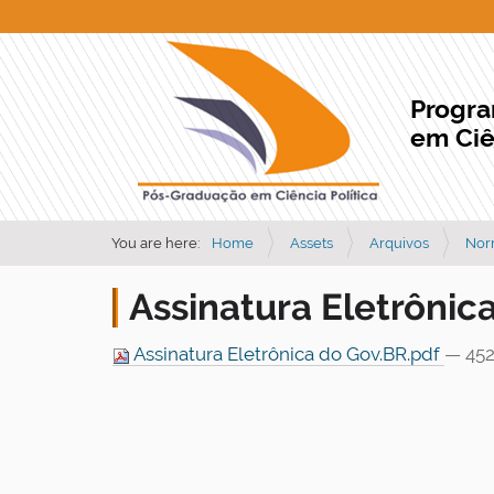
Progr
em Ciê
You are here:
Home
Assets
Arquivos
Nor
Assinatura Eletrônic
Assinatura Eletrônica do Gov.BR.pdf
— 452